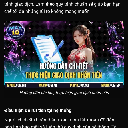
trình giao dịch. Làm theo quy trình chuẩn sẽ giúp bạn hạn
chế tối đa những rủi ro không mong muốn.
Hướng dẫn chi tiết, thực hiện giao dịch nhận tiền
Điều kiện để rút tiền tại hệ thống
Người chơi cần hoàn thành xác minh tài khoản để đảm
bảo tính bảo mật và tuân thủ quy định của hệ thống. Tài