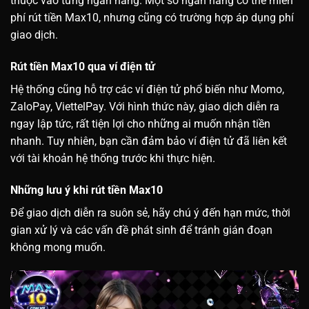
thuộc vào từng ngân hàng. Một số ngân hàng có thể miễn
phí rút tiền Max10, nhưng cũng có trường hợp áp dụng phí
giao dịch.
Rút tiền Max10 qua ví điện tử
Hệ thống cũng hỗ trợ các ví điện tử phổ biến như Momo,
ZaloPay, ViettelPay. Với hình thức này, giao dịch diễn ra
ngay lập tức, rất tiện lợi cho những ai muốn nhận tiền
nhanh. Tuy nhiên, bạn cần đảm bảo ví điện tử đã liên kết
với tài khoản hệ thống trước khi thực hiện.
Những lưu ý khi rút tiền Max10
Để giao dịch diễn ra suôn sẻ, hãy chú ý đến hạn mức, thời
gian xử lý và các vấn đề phát sinh để tránh gián đoạn
không mong muốn.