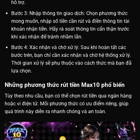
hỗ trợ.
Bước 3: Nhập thông tin giao dịch: Chọn phương thức
mong muốn, nhập số tiền cần rút và điền thông tin tài
khoản nhận tiền. Hãy rà soát thông tin cẩn thận trước
khi xác nhận để tránh nhầm lẫn.
Bước 4: Xác nhận và chờ xử lý: Sau khi hoàn tất các
bước trên, bạn chỉ cần xác nhận và chờ hệ thống xử lý.
Thời gian xử lý sẽ phụ thuộc vào cách thức mà bạn đã
lựa chọn.
Những phương thức rút tiền Max10 phổ biến
Tùy theo nhu cầu, bạn có thể chọn rút tiền qua ngân hàng
hoặc ví điện tử. Mỗi phương thức có ưu điểm riêng, giúp
quá trình này diễn ra nhanh chóng và an toàn.