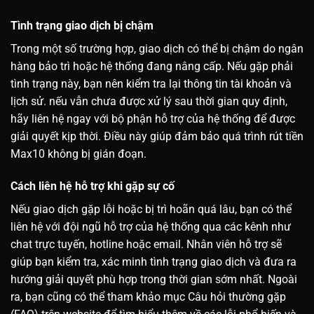
Tình trạng giao dịch bị chậm
Trong một số trường hợp, giao dịch có thể bị chậm do ngân
hàng bảo trì hoặc hệ thống đang nâng cấp. Nếu gặp phải
tình trạng này, bạn nên kiểm tra lại thông tin tài khoản và
lịch sử. nếu vẫn chưa được xử lý sau thời gian quy định,
hãy liên hệ ngay với bộ phận hỗ trợ của hệ thống để được
giải quyết kịp thời. Điều này giúp đảm bảo quá trình rút tiền
Max10 không bị gián đoạn.
Cách liên hệ hỗ trợ khi gặp sự cố
Nếu giao dịch gặp lỗi hoặc bị trì hoãn quá lâu, bạn có thể
liên hệ với đội ngũ hỗ trợ của hệ thống qua các kênh như
chat trực tuyến, hotline hoặc email. Nhân viên hỗ trợ sẽ
giúp bạn kiểm tra, xác minh tình trạng giao dịch và đưa ra
hướng giải quyết phù hợp trong thời gian sớm nhất. Ngoài
ra, bạn cũng có thể tham khảo mục Câu hỏi thường gặp