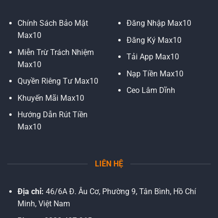
Chính Sách Bảo Mật
Đăng Nhập Max10
Max10
Đăng Ký Max10
Miễn Trừ Trách Nhiệm
Tải App Max10
Max10
Nạp Tiền Max10
Quyền Riêng Tư Max10
Ceo Lâm Dĩnh
Khuyến Mãi Max10
Hướng Dẫn Rút Tiền
Max10
LIÊN HỆ
Địa chỉ:
46/6A Đ. Âu Cơ, Phường 9, Tân Bình, Hồ Chí
Minh, Việt Nam