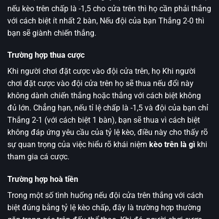
nếu kèo trên chấp là -1,5 cho cửa trên thì họ cần phải thắng
với cách biệt ít nhất 2 bàn, Nếu đội của bạn Thắng 2-0 thì
bạn sẽ giành chiến thắng.
Trường hợp thua cược
Khi người chơi đặt cược vào đội cửa trên, họ Khi người
chơi đặt cược vào đội cửa trên họ sẽ thua nếu đổi này
không dành chiến thắng hoặc thắng với cách biệt không
đủ lớn. Chẳng hạn, nếu tỉ lệ chấp là -1,5 và đội của bạn chỉ
Thắng 2-1 (với cách biệt 1 bàn), bạn sẽ thua vì cách biệt
không đáp ứng yêu cầu của tỷ lệ kèo, điều này cho thấy rõ
sự quan trọng của việc hiểu rõ khái niệm
kèo trên là gì
khi
tham gia cá cược.
Trường hợp hoà tiền
Trong một số tình huống nếu đội cửa trên thắng với cách
biệt đúng bằng tỷ lệ kèo chấp, đây là trường hợp thường