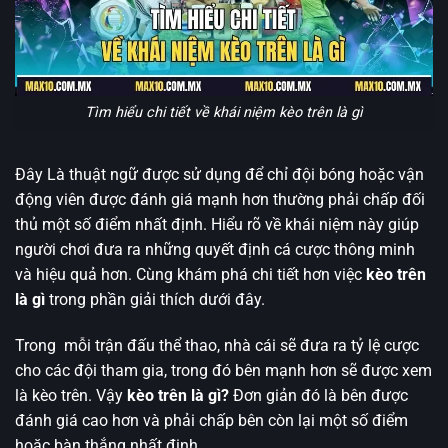
Tìm hiểu chi tiết về khái niệm kèo trên là gì
Đây Là thuật ngữ được sử dụng để chỉ đội bóng hoặc vận
động viên được đánh giá mạnh hơn thường phải chấp đối
thủ một số điểm nhất định. Hiểu rõ về khái niệm này giúp
người chơi đưa ra những quyết định cá cược thông minh
và hiệu quả hơn. Cùng khám phá chi tiết hơn việc
kèo trên
là gì
trong phần giải thích dưới đây.
Trong mỗi trận đấu thể thao, nhà cái sẽ đưa ra tỷ lệ cược
cho các đội tham gia, trong đó bên mạnh hơn sẽ được xem
là kèo trên. Vậy
kèo trên là gì?
Đơn giản đó là bên được
đánh giá cao hơn và phải chấp bên còn lại một số điểm
hoặc bàn thắng nhất định.