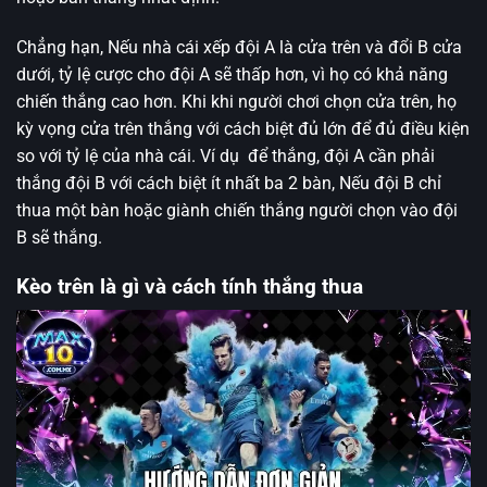
Chẳng hạn, Nếu nhà cái xếp đội A là cửa trên và đổi B cửa
dưới, tỷ lệ cược cho đội A sẽ thấp hơn, vì họ có khả năng
chiến thắng cao hơn. Khi khi người chơi chọn cửa trên, họ
kỳ vọng cửa trên thắng với cách biệt đủ lớn để đủ điều kiện
so với tỷ lệ của nhà cái. Ví dụ để thắng, đội A cần phải
thắng đội B với cách biệt ít nhất ba 2 bàn, Nếu đội B chỉ
thua một bàn hoặc giành chiến thắng người chọn vào đội
B sẽ thắng.
Kèo trên là gì và cách tính thắng thua