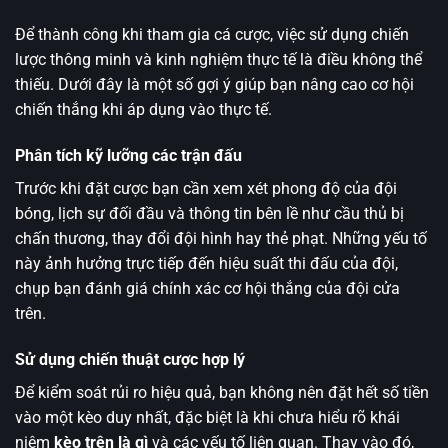
Để thành công khi tham gia cá cược, việc sử dụng chiến
lược thông minh và kinh nghiệm thực tế là điều không thể
thiếu. Dưới đây là một số gợi ý giúp bạn nâng cao cơ hội
chiến thắng khi áp dụng vào thực tế.
Phân tích kỹ lưỡng các trận đấu
Trước khi đặt cược bạn cần xem xét phong độ của đội
bóng, lịch sự đối đầu và thông tin bên lề như cầu thủ bị
chấn thương, thay đổi đội hình hay thẻ phạt. Những yếu tố
này ảnh hưởng trực tiếp đến hiệu suất thi đấu của đội,
chụp bạn đánh giá chính xác cơ hội thắng của đội cửa
trên.
Sử dụng chiến thuật cược hợp lý
Để kiểm soát rủi ro hiệu quả, bạn không nên đặt hết số tiền
vào một kèo duy nhất, đặc biệt là khi chưa hiểu rõ khái
niệm
kèo trên là gì
và các yếu tố liên quan. Thay vào đó,