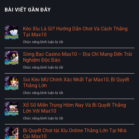
BÀI VIẾT GẦN ĐÂY
Kèo Xỉu Là Gì? Hướng Dẫn Chơi Và Cách Thắng
Tại Max10
Chức năng bình luận bị tắt
ở
Kèo
Xỉu
Sòng Bạc Casino Max10 – Địa Chỉ Mang Đến Trải
Là
Nghiệm Độc Đáo
Gì?
Chức năng bình luận bị tắt
ở
Hướng
Sòng
Dẫn
Bạc
Soi Kèo MU Chính Xác Nhất Tại Max10, Bí Quyết
Chơi
Casino
Và
Thắng Lớn
Max10
Cách
Chức năng bình luận bị tắt
ở
–
Thắng
Soi
Địa
Tại
Kèo
Xổ Số Miền Trung Hôm Nay Và Bí Quyết Thắng
Chỉ
Max10
MU
Mang
Lớn Với Max10
Chính
Đến
Chức năng bình luận bị tắt
ở
Xác
Trải
Xổ
Nhất
Nghiệm
Số
Bí Quyết Chơi tài Xỉu Online Thắng Lớn Tại Nhà
Tại
Độc
Miền
Max10,
Cái Max10
Đáo