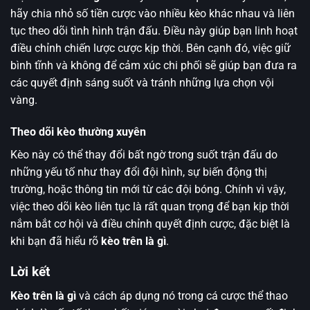
hãy chia nhỏ số tiền cược vào nhiều kèo khác nhau và liên
tục theo dõi tình hình trận đấu. Điều này giúp bạn linh hoạt
điều chỉnh chiến lược cược kịp thời. Bên cạnh đó, việc giữ
bình tĩnh và không để cảm xúc chi phối sẽ giúp bạn đưa ra
các quyết định sáng suốt và tránh những lựa chọn vội
vàng.
Theo dõi kèo thường xuyên
Kèo này có thể thay đổi bất ngờ trong suốt trận đấu do
những yếu tố như thay đổi đội hình, sự biến động thị
trường, hoặc thông tin mới từ các đội bóng. Chính vì vậy,
việc theo dõi kèo liên tục là rất quan trọng để bạn kịp thời
nắm bắt cơ hội và điều chỉnh quyết định cược, đặc biệt là
khi bạn đã hiểu rõ
kèo trên là gì
.
Lời kết
Kèo trên là gì
và cách áp dụng nó trong cá cược thể thao