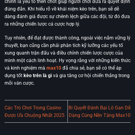
chính là yếu tố then chốt giúp người chơi đưa ra quyết định
đúng đắn. Khi hiểu rõ về khái niệm kèo trên, bạn sẽ dễ
dàng đánh giá được sự chênh lệch giữa các đội, từ đó đưa
ra những chiến lược cá cược hợp lý.
Tuy nhiên, để đạt được thành công, ngoài việc nắm vững lý
thuyết, bạn cũng cần phải phân tích kỹ lưỡng các yếu tố
xung quanh trận đấu và điều chỉnh chiến lược cược của
mình một cách linh hoạt. Hy vọng rằng với những kiến thức
và kinh nghiệm mà
max10
đã chia sẻ, bạn sẽ có thể áp
dụng tốt
kèo trên là gì
và gia tăng cơ hội chiến thắng trong
mỗi ván cược.
Các Trò Chơi Trong Casino
Bí Quyết Đánh Bại Lô Gan Dễ
Được Ưa Chuộng Nhất 2025
Dàng Cùng Nền Tảng Max10