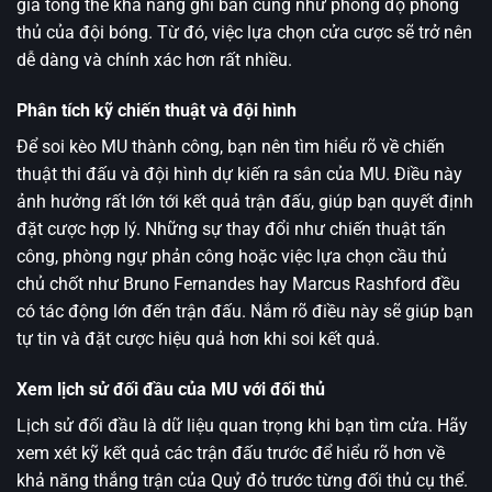
giá tổng thể khả năng ghi bàn cũng như phong độ phòng
thủ của đội bóng. Từ đó, việc lựa chọn cửa cược sẽ trở nên
dễ dàng và chính xác hơn rất nhiều.
Phân tích kỹ chiến thuật và đội hình
Để soi kèo MU thành công, bạn nên tìm hiểu rõ về chiến
thuật thi đấu và đội hình dự kiến ra sân của MU. Điều này
ảnh hưởng rất lớn tới kết quả trận đấu, giúp bạn quyết định
đặt cược hợp lý. Những sự thay đổi như chiến thuật tấn
công, phòng ngự phản công hoặc việc lựa chọn cầu thủ
chủ chốt như Bruno Fernandes hay Marcus Rashford đều
có tác động lớn đến trận đấu. Nắm rõ điều này sẽ giúp bạn
tự tin và đặt cược hiệu quả hơn khi soi kết quả.
Xem lịch sử đối đầu của MU với đối thủ
Lịch sử đối đầu là dữ liệu quan trọng khi bạn tìm cửa. Hãy
xem xét kỹ kết quả các trận đấu trước để hiểu rõ hơn về
khả năng thắng trận của Quỷ đỏ trước từng đối thủ cụ thể.