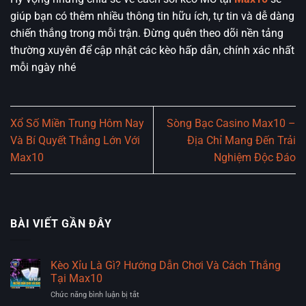
giúp bạn có thêm nhiều thông tin hữu ích, tự tin và dễ dàng
chiến thắng trong mỗi trận. Đừng quên theo dõi nền tảng
thường xuyên để cập nhật các kèo hấp dẫn, chính xác nhất
mỗi ngày nhé
Xổ Số Miền Trung Hôm Nay
Sòng Bạc Casino Max10 –
Và Bí Quyết Thắng Lớn Với
Địa Chỉ Mang Đến Trải
Max10
Nghiệm Độc Đáo
BÀI VIẾT GẦN ĐÂY
Kèo Xỉu Là Gì? Hướng Dẫn Chơi Và Cách Thắng
Tại Max10
Chức năng bình luận bị tắt
ở