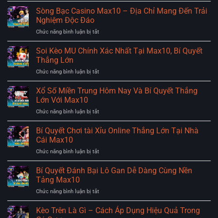
Kèo
Xỉu
Sòng Bạc Casino Max10 – Địa Chỉ Mang Đến Trải
Là
Nghiệm Độc Đáo
Gì?
Chức năng bình luận bị tắt
ở
Hướng
Sòng
Dẫn
Bạc
Soi Kèo MU Chính Xác Nhất Tại Max10, Bí Quyết
Chơi
Casino
Và
Thắng Lớn
Max10
Cách
Chức năng bình luận bị tắt
ở
–
Thắng
Soi
Địa
Tại
Kèo
Xổ Số Miền Trung Hôm Nay Và Bí Quyết Thắng
Chỉ
Max10
MU
Mang
Lớn Với Max10
Chính
Đến
Chức năng bình luận bị tắt
ở
Xác
Trải
Xổ
Nhất
Nghiệm
Số
Bí Quyết Chơi tài Xỉu Online Thắng Lớn Tại Nhà
Tại
Độc
Miền
Max10,
Cái Max10
Đáo
Trung
Bí
Chức năng bình luận bị tắt
ở
Hôm
Quyết
Bí
Nay
Thắng
Quyết
Bí Quyết Đánh Bại Lô Gan Dễ Dàng Cùng Nền
Và
Lớn
Chơi
Bí
Tảng Max10
tài
Quyết
Chức năng bình luận bị tắt
ở
Xỉu
Thắng
Bí
Online
Lớn
Quyết
Kèo Trên Là Gì – Cách Áp Dụng Hiệu Quả Trong
Thắng
Với
Đánh
Lớn