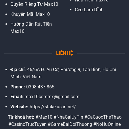
Quyền Riêng Tư Max10
Ceo Lâm Dĩnh
Khuyến Mãi Max10
Hướng Dẫn Rút Tiền
Max10
LIÊN HỆ
Địa chỉ:
46/6A Đ. Âu Cơ, Phường 9, Tân Bình, Hồ Chí
Minh, Việt Nam
Phone:
0308 437 865
Email:
max10commx@gmail.com
Website:
https://stake-us.in.net/
Từ khoá hot:
#Max10 #NhaCaiUyTin #CaCuocTheThao
#CasinoTrucTuyen #GameBaiDoiThuong #NoHuOnline