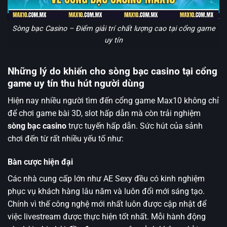
Sòng bạc Casino – Điểm giải trí chất lượng cao tại cổng game
uy tín
Những lý do khiến cho sòng bạc casino tại cổng
game uy tín thu hút người dùng
Hiện nay nhiều người tìm đến cổng game Max10 không chỉ
để chơi game bài 3D, slot hấp dẫn mà còn trải nghiệm
sòng bạc casino
trực tuyến hấp dẫn. Sức hút của sảnh
chơi đến từ rất nhiều yếu tố như:
Bàn cược hiện đại
Các nhà cung cấp lớn như AE Sexy đều có kinh nghiệm
phục vụ khách hàng lâu năm và luôn đổi mới sáng tạo.
Chính vì thế công nghệ mới nhất luôn được cập nhật để
việc livestream được thực hiện tốt nhất. Mỗi hành động