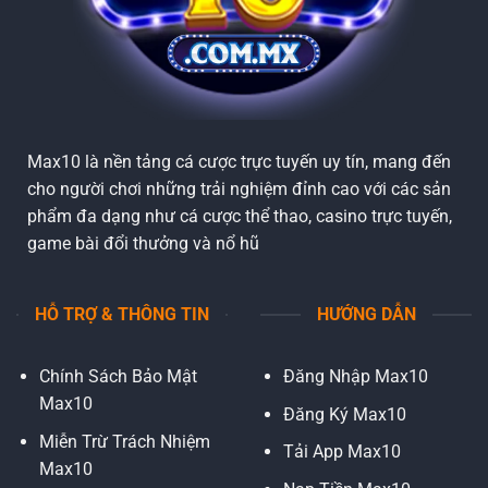
Max10
là nền tảng cá cược trực tuyến uy tín, mang đến
cho người chơi những trải nghiệm đỉnh cao với các sản
phẩm đa dạng như cá cược thể thao, casino trực tuyến,
game bài đổi thưởng và nổ hũ
HỖ TRỢ & THÔNG TIN
HƯỚNG DẪN
Chính Sách Bảo Mật
Đăng Nhập Max10
Max10
Đăng Ký Max10
Miễn Trừ Trách Nhiệm
Tải App Max10
Max10