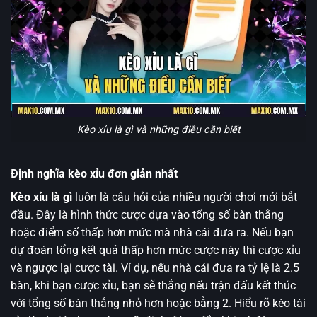
Kèo xỉu là gì và những điều cần biết
Định nghĩa kèo xỉu đơn giản nhất
Kèo xỉu là gì
luôn là câu hỏi của nhiều người chơi mới bắt
đầu. Đây là hình thức cược dựa vào tổng số bàn thắng
hoặc điểm số thấp hơn mức mà nhà cái đưa ra. Nếu bạn
dự đoán tổng kết quả thấp hơn mức cược này thì cược xỉu
và ngược lại cược tài. Ví dụ, nếu nhà cái đưa ra tỷ lệ là 2.5
bàn, khi bạn cược xỉu, bạn sẽ thắng nếu trận đấu kết thúc
với tổng số bàn thắng nhỏ hơn hoặc bằng 2. Hiểu rõ kèo tài