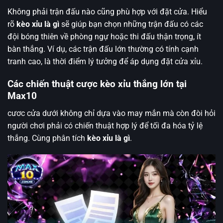
Không phải trận đấu nào cũng phù hợp với đặt cửa. Hiểu
rõ
kèo xỉu là gì
sẽ giúp bạn chọn những trận đấu có các
đội bóng thiên về phòng ngự hoặc thi đấu thận trọng, ít
bàn thắng. Ví dụ, các trận đấu lớn thường có tính cạnh
tranh cao, là thời điểm lý tưởng để áp dụng đặt cửa xỉu.
Các chiến thuật cược kèo xỉu thắng lớn tại
Max10
cươc cửa dưới không chỉ dựa vào may mắn mà còn đòi hỏi
người chơi phải có chiến thuật hợp lý để tối đa hóa tỷ lệ
thắng. Cùng phân tích
kèo xỉu là gì
.