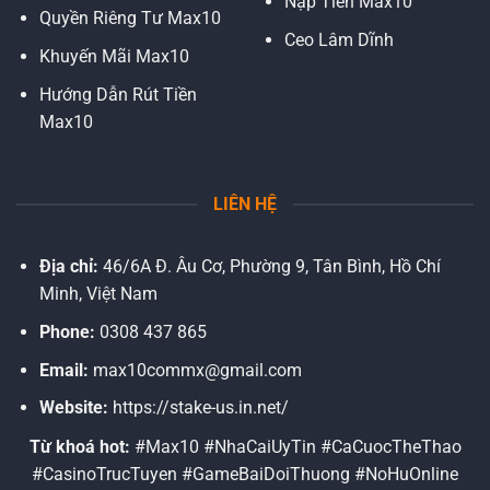
Nạp Tiền Max10
Quyền Riêng Tư Max10
Ceo Lâm Dĩnh
Khuyến Mãi Max10
Hướng Dẫn Rút Tiền
Max10
LIÊN HỆ
Địa chỉ:
46/6A Đ. Âu Cơ, Phường 9, Tân Bình, Hồ Chí
Minh, Việt Nam
Phone:
0308 437 865
Email:
max10commx@gmail.com
Website:
https://stake-us.in.net/
Từ khoá hot:
#Max10 #NhaCaiUyTin #CaCuocTheThao
#CasinoTrucTuyen #GameBaiDoiThuong #NoHuOnline