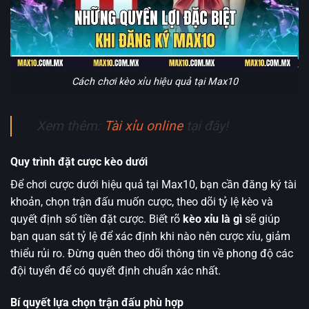
Cách chơi kèo xỉu hiệu quả tại Max10
Xem thêm:
Tài xỉu online
tại đây!
Quy trình đặt cược kèo dưới
Để chơi cược dưới hiệu quả tại Max10, bạn cần đăng ký tài
khoản, chọn trận đấu muốn cược, theo dõi tỷ lệ kèo và
quyết định số tiền đặt cược. Biết rõ
kèo xỉu là gì
sẽ giúp
bạn quan sát tỷ lệ để xác định khi nào nên cược xỉu, giảm
thiểu rủi ro. Đừng quên theo dõi thông tin về phong độ các
đội tuyển để có quyết định chuẩn xác nhất.
Bí quyết lựa chọn trận đấu phù hợp