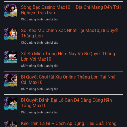
Kèo
Xỉu
Sòng Bạc Casino Max10 – Địa Chỉ Mang Đến Trải
Là
Nghiệm Độc Đáo
Gì?
Chức năng bình luận bị tắt
ở
Hướng
Sòng
Dẫn
Bạc
Soi Kèo MU Chính Xác Nhất Tại Max10, Bí Quyết
Chơi
Casino
Và
Thắng Lớn
Max10
Cách
Chức năng bình luận bị tắt
ở
–
Thắng
Soi
Địa
Tại
Kèo
Xổ Số Miền Trung Hôm Nay Và Bí Quyết Thắng
Chỉ
Max10
MU
Mang
Lớn Với Max10
Chính
Đến
Chức năng bình luận bị tắt
ở
Xác
Trải
Xổ
Nhất
Nghiệm
Số
Bí Quyết Chơi tài Xỉu Online Thắng Lớn Tại Nhà
Tại
Độc
Miền
Max10,
Cái Max10
Đáo
Trung
Bí
Chức năng bình luận bị tắt
ở
Hôm
Quyết
Bí
Nay
Thắng
Quyết
Bí Quyết Đánh Bại Lô Gan Dễ Dàng Cùng Nền
Và
Lớn
Chơi
Bí
Tảng Max10
tài
Quyết
Chức năng bình luận bị tắt
ở
Xỉu
Thắng
Bí
Online
Lớn
Quyết
Kèo Trên Là Gì – Cách Áp Dụng Hiệu Quả Trong
Thắng
Với
Đánh